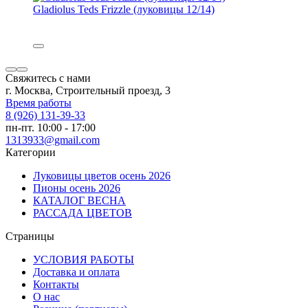
Gladiolus Teds Frizzle (луковицы 12/14)
Свяжитесь с нами
г. Москва, Строительный проезд, 3
Время работы
8 (926) 131-39-33
пн-пт. 10:00 - 17:00
1313933@gmail.com
Категории
Луковицы цветов осень 2026
Пионы осень 2026
КАТАЛОГ ВЕСНА
РАССАДА ЦВЕТОВ
Страницы
УСЛОВИЯ РАБОТЫ
Доставка и оплата
Контакты
О наc