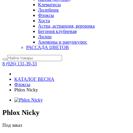
Клематисы
Лилейник
Флоксы
Хоста
Астра, астранция, вероника
Бегония клубневая
Лилии
Анемоны и ранункулюс
РАССАДА ЦВЕТОВ
8 (926) 131-39-33
КАТАЛОГ ВЕСНА
Флоксы
Phlox Nicky
Phlox Nicky
Под заказ