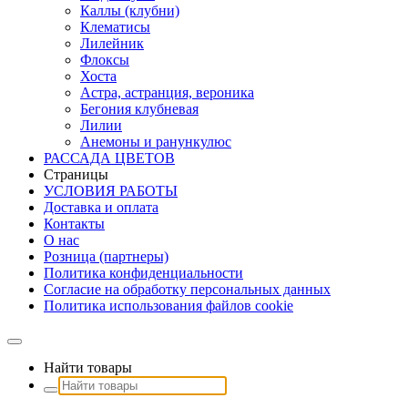
Каллы (клубни)
Клематисы
Лилейник
Флоксы
Хоста
Астра, астранция, вероника
Бегония клубневая
Лилии
Анемоны и ранункулюс
РАССАДА ЦВЕТОВ
Страницы
УСЛОВИЯ РАБОТЫ
Доставка и оплата
Контакты
О наc
Розница (партнеры)
Политика конфиденциальности
Согласие на обработку персональных данных
Политика использования файлов сookie
Найти товары