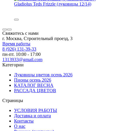
Gladiolus Teds Frizzle (луковицы 12/14)
Свяжитесь с нами
г. Москва, Строительный проезд, 3
Время работы
8 (926) 131-39-33
пн-пт. 10:00 - 17:00
1313933@gmail.com
Категории
Луковицы цветов осень 2026
Пионы осень 2026
КАТАЛОГ ВЕСНА
РАССАДА ЦВЕТОВ
Страницы
УСЛОВИЯ РАБОТЫ
Доставка и оплата
Контакты
О наc