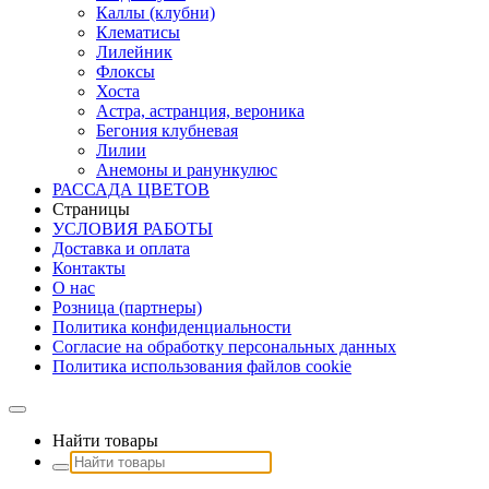
Каллы (клубни)
Клематисы
Лилейник
Флоксы
Хоста
Астра, астранция, вероника
Бегония клубневая
Лилии
Анемоны и ранункулюс
РАССАДА ЦВЕТОВ
Страницы
УСЛОВИЯ РАБОТЫ
Доставка и оплата
Контакты
О наc
Розница (партнеры)
Политика конфиденциальности
Согласие на обработку персональных данных
Политика использования файлов сookie
Найти товары