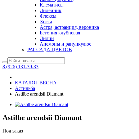
Клематисы
Лилейник
Флоксы
Хоста
Астра, астранция, вероника
Бегония клубневая
Лилии
Анемоны и ранункулюс
РАССАДА ЦВЕТОВ
8 (926) 131-39-33
КАТАЛОГ ВЕСНА
Астильба
Astilbe arendsii Diamant
Astilbe arendsii Diamant
Под заказ