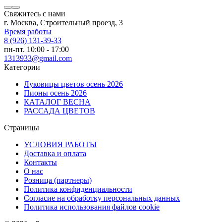
Свяжитесь с нами
г. Москва, Строительный проезд, 3
Время работы
8 (926) 131-39-33
пн-пт. 10:00 - 17:00
1313933@gmail.com
Категории
Луковицы цветов осень 2026
Пионы осень 2026
КАТАЛОГ ВЕСНА
РАССАДА ЦВЕТОВ
Страницы
УСЛОВИЯ РАБОТЫ
Доставка и оплата
Контакты
О наc
Розница (партнеры)
Политика конфиденциальности
Согласие на обработку персональных данных
Политика использования файлов сookie