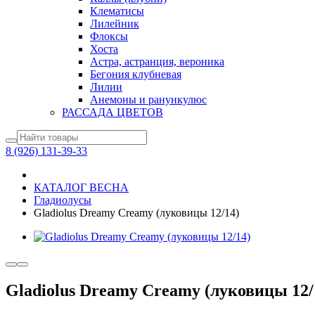
Клематисы
Лилейник
Флоксы
Хоста
Астра, астранция, вероника
Бегония клубневая
Лилии
Анемоны и ранункулюс
РАССАДА ЦВЕТОВ
8 (926) 131-39-33
КАТАЛОГ ВЕСНА
Гладиолусы
Gladiolus Dreamy Creamy (луковицы 12/14)
Gladiolus Dreamy Creamy (луковицы 12/