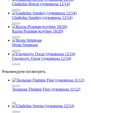
Gladiolus Bowie (луковицы 12/14)
Gladiolus Smokey (луковицы 12/14)
Калла Розовая (клубни 18/20)
Hosta Striptease
Гладиолус Oscar (луковицы 12/14)
Рекомендуем посмотреть
Тюльпан Flaming Flag (луковицы 11/12)