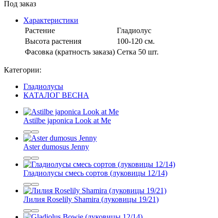
Под заказ
Характеристики
Растение
Гладиолус
Высота растения
100-120 см.
Фасовка (кратность заказа)
Сетка 50 шт.
Категории:
Гладиолусы
КАТАЛОГ ВЕСНА
Astilbe japonica Look at Me
Aster dumosus Jenny
Гладиолусы смесь сортов (луковицы 12/14)
Лилия Roselily Shamira (луковицы 19/21)