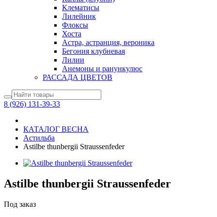
Клематисы
Лилейник
Флоксы
Хоста
Астра, астранция, вероника
Бегония клубневая
Лилии
Анемоны и ранункулюс
РАССАДА ЦВЕТОВ
8 (926) 131-39-33
КАТАЛОГ ВЕСНА
Астильба
Astilbe thunbergii Straussenfeder
Astilbe thunbergii Straussenfeder
Под заказ