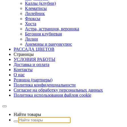
Каллы (клубни)
Клематисы
Лилейник
Флоксы
Хоста
Астра, астранция, вероника
Бегония клубневая
Лилии
Анемоны и ранункулюс
РАССАДА ЦВЕТОВ
Страницы
УСЛОВИЯ РАБОТЫ
Доставка и оплата
Контакты
О наc
Розница (партнеры)
Политика конфиденциальности
Согласие на обработку персональных данных
Политика использования файлов сookie
Найти товары