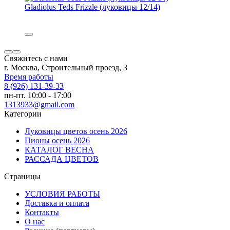
Gladiolus Teds Frizzle (луковицы 12/14)
Свяжитесь с нами
г. Москва, Строительный проезд, 3
Время работы
8 (926) 131-39-33
пн-пт. 10:00 - 17:00
1313933@gmail.com
Категории
Луковицы цветов осень 2026
Пионы осень 2026
КАТАЛОГ ВЕСНА
РАССАДА ЦВЕТОВ
Страницы
УСЛОВИЯ РАБОТЫ
Доставка и оплата
Контакты
О наc