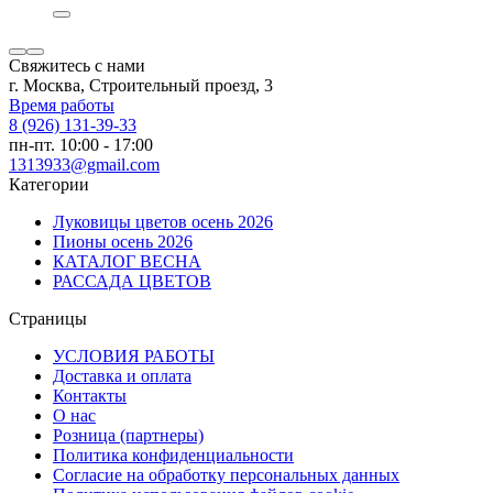
Свяжитесь с нами
г. Москва, Строительный проезд, 3
Время работы
8 (926) 131-39-33
пн-пт. 10:00 - 17:00
1313933@gmail.com
Категории
Луковицы цветов осень 2026
Пионы осень 2026
КАТАЛОГ ВЕСНА
РАССАДА ЦВЕТОВ
Страницы
УСЛОВИЯ РАБОТЫ
Доставка и оплата
Контакты
О наc
Розница (партнеры)
Политика конфиденциальности
Согласие на обработку персональных данных