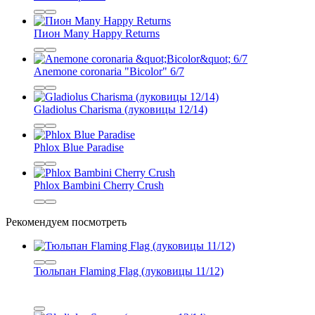
Пион Many Happy Returns
Anemone coronaria "Bicolor" 6/7
Gladiolus Charisma (луковицы 12/14)
Phlox Blue Paradise
Phlox Bambini Cherry Crush
Рекомендуем посмотреть
Тюльпан Flaming Flag (луковицы 11/12)