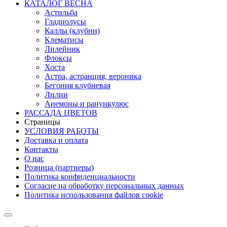
КАТАЛОГ ВЕСНА
Астильба
Гладиолусы
Каллы (клубни)
Клематисы
Лилейник
Флоксы
Хоста
Астра, астранция, вероника
Бегония клубневая
Лилии
Анемоны и ранункулюс
РАССАДА ЦВЕТОВ
Страницы
УСЛОВИЯ РАБОТЫ
Доставка и оплата
Контакты
О наc
Розница (партнеры)
Политика конфиденциальности
Согласие на обработку персональных данных
Политика использования файлов сookie