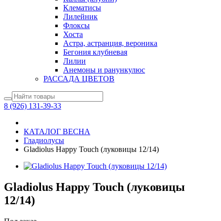
Клематисы
Лилейник
Флоксы
Хоста
Астра, астранция, вероника
Бегония клубневая
Лилии
Анемоны и ранункулюс
РАССАДА ЦВЕТОВ
8 (926) 131-39-33
КАТАЛОГ ВЕСНА
Гладиолусы
Gladiolus Happy Touch (луковицы 12/14)
Gladiolus Happy Touch (луковицы
12/14)