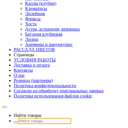
Каллы (клубни)
Клематисы
Лилейник
Флоксы
Хоста
Астра, астранция, вероника
Бегония клубневая
Лилии
Анемоны и ранункулюс
РАССАДА ЦВЕТОВ
Страницы
УСЛОВИЯ РАБОТЫ
Доставка и оплата
Контакты
О наc
Розница (партнеры)
Политика конфиденциальности
Согласие на обработку персональных данных
Политика использования файлов сookie
Найти товары