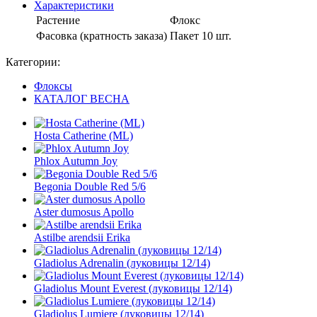
Характеристики
Растение
Флокс
Фасовка (кратность заказа)
Пакет 10 шт.
Категории:
Флоксы
КАТАЛОГ ВЕСНА
Hosta Catherine (ML)
Phlox Autumn Joy
Begonia Double Red 5/6
Aster dumosus Apollo
Astilbe arendsii Erika
Gladiolus Adrenalin (луковицы 12/14)
Gladiolus Mount Everest (луковицы 12/14)
Gladiolus Lumiere (луковицы 12/14)