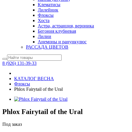
Клематисы
Лилейник
Флоксы
Хоста
Астра, астранция, вероника
Бегония клубневая
Лилии
Анемоны и ранункулюс
РАССАДА ЦВЕТОВ
8 (926) 131-39-33
КАТАЛОГ ВЕСНА
Флоксы
Phlox Fairytail of the Ural
Phlox Fairytail of the Ural
Под заказ