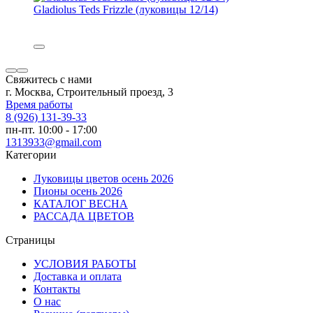
Gladiolus Teds Frizzle (луковицы 12/14)
Свяжитесь с нами
г. Москва, Строительный проезд, 3
Время работы
8 (926) 131-39-33
пн-пт. 10:00 - 17:00
1313933@gmail.com
Категории
Луковицы цветов осень 2026
Пионы осень 2026
КАТАЛОГ ВЕСНА
РАССАДА ЦВЕТОВ
Страницы
УСЛОВИЯ РАБОТЫ
Доставка и оплата
Контакты
О наc