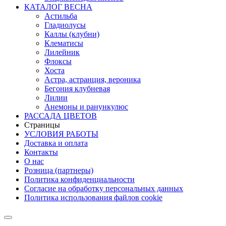
КАТАЛОГ ВЕСНА
Астильба
Гладиолусы
Каллы (клубни)
Клематисы
Лилейник
Флоксы
Хоста
Астра, астранция, вероника
Бегония клубневая
Лилии
Анемоны и ранункулюс
РАССАДА ЦВЕТОВ
Страницы
УСЛОВИЯ РАБОТЫ
Доставка и оплата
Контакты
О наc
Розница (партнеры)
Политика конфиденциальности
Согласие на обработку персональных данных
Политика использования файлов сookie