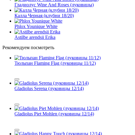
Гладиолус Wine And Roses (луковицы)
Калла Черная (клубни 18/20)
Phlox Younique White
Astilbe arendsii Erika
Рекомендуем посмотреть
Тюльпан Flaming Flag (луковицы 11/12)
Gladiolus Serena (луковицы 12/14)
Gladiolus Piet Mohlen (луковицы 12/14)