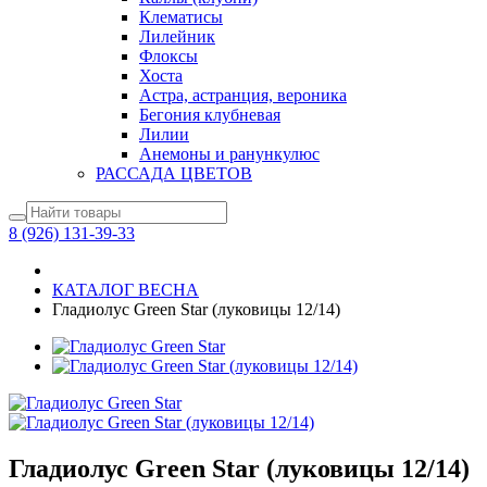
Клематисы
Лилейник
Флоксы
Хоста
Астра, астранция, вероника
Бегония клубневая
Лилии
Анемоны и ранункулюс
РАССАДА ЦВЕТОВ
8 (926) 131-39-33
КАТАЛОГ ВЕСНА
Гладиолус Green Star (луковицы 12/14)
Гладиолус Green Star (луковицы 12/14)