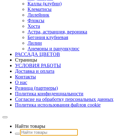
Каллы (клубни)
Клематисы
Лилейник
Флоксы
Хоста
Астра, астранция, вероника
Бегония клубневая
Лилии
Анемоны и ранункулюс
РАССАДА ЦВЕТОВ
Страницы
УСЛОВИЯ РАБОТЫ
Доставка и оплата
Контакты
О наc
Розница (партнеры)
Политика конфиденциальности
Согласие на обработку персональных данных
Политика использования файлов сookie
Найти товары