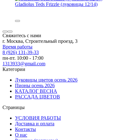
Gladiolus Teds Frizzle (луковицы 12/14)
Свяжитесь с нами
г. Москва, Строительный проезд, 3
Время работы
8 (926) 131-39-33
пн-пт. 10:00 - 17:00
1313933@gmail.com
Категории
Луковицы цветов осень 2026
Пионы осень 2026
КАТАЛОГ ВЕСНА
РАССАДА ЦВЕТОВ
Страницы
УСЛОВИЯ РАБОТЫ
Доставка и оплата
Контакты
О наc