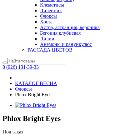
Клематисы
Лилейник
Флоксы
Хоста
Астра, астранция, вероника
Бегония клубневая
Лилии
Анемоны и ранункулюс
РАССАДА ЦВЕТОВ
8 (926) 131-39-33
КАТАЛОГ ВЕСНА
Флоксы
Phlox Bright Eyes
Phlox Bright Eyes
Под заказ