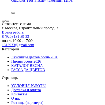
Gladiolus Teds Frizzle (луковицы 12/14)
Свяжитесь с нами
г. Москва, Строительный проезд, 3
Время работы
8 (926) 131-39-33
пн-пт. 10:00 - 17:00
1313933@gmail.com
Категории
Луковицы цветов осень 2026
Пионы осень 2026
КАТАЛОГ ВЕСНА
РАССАДА ЦВЕТОВ
Страницы
УСЛОВИЯ РАБОТЫ
Доставка и оплата
Контакты
О наc
Розница (партнеры)