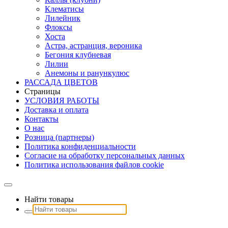
Клематисы
Лилейник
Флоксы
Хоста
Астра, астранция, вероника
Бегония клубневая
Лилии
Анемоны и ранункулюс
РАССАДА ЦВЕТОВ
Страницы
УСЛОВИЯ РАБОТЫ
Доставка и оплата
Контакты
О наc
Розница (партнеры)
Политика конфиденциальности
Согласие на обработку персональных данных
Политика использования файлов сookie
Найти товары