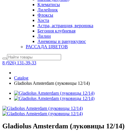
Клематисы
Лилейник
Флоксы
Хоста
Астра, астранция, вероника
Бегония клубневая
Лилии
Анемоны и ранункулюс
РАССАДА ЦВЕТОВ
8 (926) 131-39-33
Catalog
Gladiolus Amsterdam (луковицы 12/14)
Gladiolus Amsterdam (луковицы 12/14)