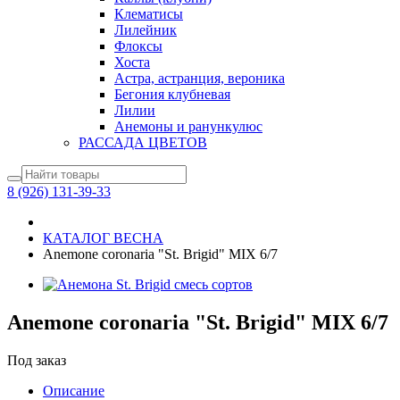
Клематисы
Лилейник
Флоксы
Хоста
Астра, астранция, вероника
Бегония клубневая
Лилии
Анемоны и ранункулюс
РАССАДА ЦВЕТОВ
8 (926) 131-39-33
КАТАЛОГ ВЕСНА
Anemone coronaria "St. Brigid" MIX 6/7
Anemone coronaria "St. Brigid" MIX 6/7
Под заказ
Описание