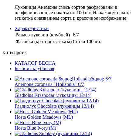
Луковицы Анемоны смесь сортов расфасованы в
перфорированные пакеты по 100 шт. На каждом пакете
этикетка с названием сорта и красочное изображение.
Характеристики
Размер луковиц (клубней)
6/7
Фасовка (кратность заказа)
Сетка 100 шт.
Категории:
КАТАЛОГ ВЕСНА
Бегония клубневая
Anemone coronaria "Hollandia" 6/7
Gladiolus Krasnodar (луковицы 12/14)
Гладиолус Chocolate (луковицы 12/14)
Hosta Golden Meadows (ML)
Hosta Blue Ivory (M)