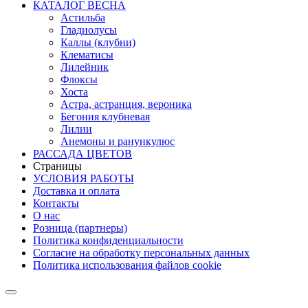
КАТАЛОГ ВЕСНА
Астильба
Гладиолусы
Каллы (клубни)
Клематисы
Лилейник
Флоксы
Хоста
Астра, астранция, вероника
Бегония клубневая
Лилии
Анемоны и ранункулюс
РАССАДА ЦВЕТОВ
Страницы
УСЛОВИЯ РАБОТЫ
Доставка и оплата
Контакты
О наc
Розница (партнеры)
Политика конфиденциальности
Согласие на обработку персональных данных
Политика использования файлов сookie