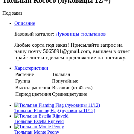
Тюльпан Rococo (луковицы 12/+)
Под заказ
Описание
Базовый каталог:
Луковицы тюльпанов
Любые сорта под заказ! Присылайте запрос на
нашу почту 5065891@gmail.com, вышлем в ответ
прайс лист и сделаем предложение на поставку.
Характеристики
Растение
Тюльпан
Группа
Попугайные
Высота растения
Высокие (от 45 см.)
Период цветения
Среднецветущие
Тюльпан Flaming Flag (луковицы 11/12)
Тюльпан Estella Rijnveld
Тюльпан Monte Peony