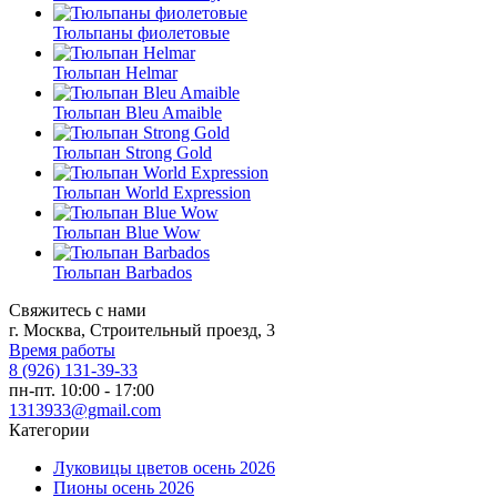
Тюльпаны фиолетовые
Тюльпан Helmar
Тюльпан Bleu Amaible
Тюльпан Strong Gold
Тюльпан World Expression
Тюльпан Blue Wow
Тюльпан Barbados
Свяжитесь с нами
г. Москва, Строительный проезд, 3
Время работы
8 (926) 131-39-33
пн-пт. 10:00 - 17:00
1313933@gmail.com
Категории
Луковицы цветов осень 2026
Пионы осень 2026