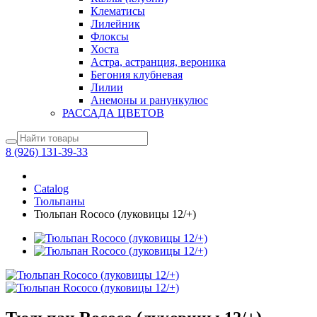
Клематисы
Лилейник
Флоксы
Хоста
Астра, астранция, вероника
Бегония клубневая
Лилии
Анемоны и ранункулюс
РАССАДА ЦВЕТОВ
8 (926) 131-39-33
Catalog
Тюльпаны
Тюльпан Rococo (луковицы 12/+)