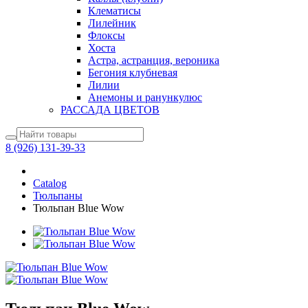
Клематисы
Лилейник
Флоксы
Хоста
Астра, астранция, вероника
Бегония клубневая
Лилии
Анемоны и ранункулюс
РАССАДА ЦВЕТОВ
8 (926) 131-39-33
Catalog
Тюльпаны
Тюльпан Blue Wow