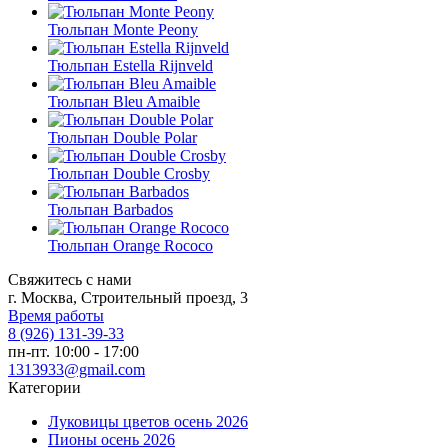
Тюльпан Monte Peony
Тюльпан Estella Rijnveld
Тюльпан Bleu Amaible
Тюльпан Double Polar
Тюльпан Double Crosby
Тюльпан Barbados
Тюльпан Orange Rococo
Свяжитесь с нами
г. Москва, Строительный проезд, 3
Время работы
8 (926) 131-39-33
пн-пт. 10:00 - 17:00
1313933@gmail.com
Категории
Луковицы цветов осень 2026
Пионы осень 2026