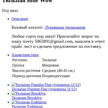
Тюльпан Blue Wow
Под заказ
Описание
Базовый каталог:
Луковицы тюльпанов
Любые сорта под заказ! Присылайте запрос на
нашу почту 5065891@gmail.com, вышлем в ответ
прайс лист и сделаем предложение на поставку.
Характеристики
Растение
Тюльпан
Группа
Махровые
Высота растения
Средние (40-45 см.)
Период цветения
Позднецветущие
Тюльпан Flaming Flag (луковицы 11/12)
Тюльпан Brooklyn
Тюльпан Emblazon