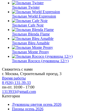
Тюльпан Twister
Тюльпан World Expression
Тюльпан Cafe Noir
Тюльпан Blenda Flame
Тюльпан Bleu Amaible
Тюльпан Monte Peony
Тюльпан Rococo (луковицы 12/+)
Свяжитесь с нами
г. Москва, Строительный проезд, 3
Время работы
8 (926) 131-39-33
пн-пт. 10:00 - 17:00
1313933@gmail.com
Категории
Луковицы цветов осень 2026
Пионы осень 2026