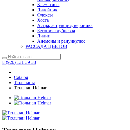
Клематисы
Лилейник
Флоксы
Хоста
Астра, астранция, вероника
Бегония клубневая
Лилии
Анемоны и ранункулюс
РАССАДА ЦВЕТОВ
8 (926) 131-39-33
Catalog
Тюльпаны
Тюльпан Helmar