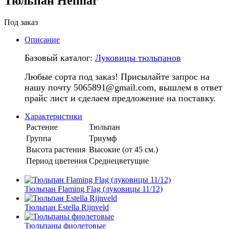
Тюльпан Helmar
Под заказ
Описание
Базовый каталог:
Луковицы тюльпанов
Любые сорта под заказ! Присылайте запрос на
нашу почту 5065891@gmail.com, вышлем в ответ
прайс лист и сделаем предложение на поставку.
Характеристики
Растение
Тюльпан
Группа
Триумф
Высота растения
Высокие (от 45 см.)
Период цветения
Среднецветущие
Тюльпан Flaming Flag (луковицы 11/12)
Тюльпан Estella Rijnveld
Тюльпаны фиолетовые