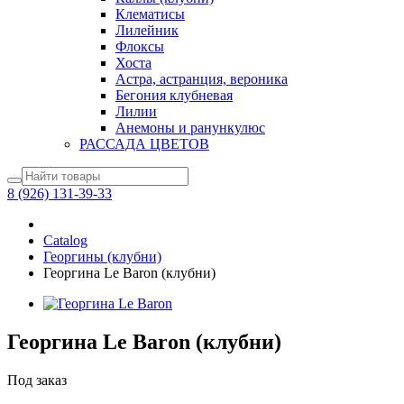
Клематисы
Лилейник
Флоксы
Хоста
Астра, астранция, вероника
Бегония клубневая
Лилии
Анемоны и ранункулюс
РАССАДА ЦВЕТОВ
8 (926) 131-39-33
Catalog
Георгины (клубни)
Георгина Le Baron (клубни)
Георгина Le Baron (клубни)
Под заказ