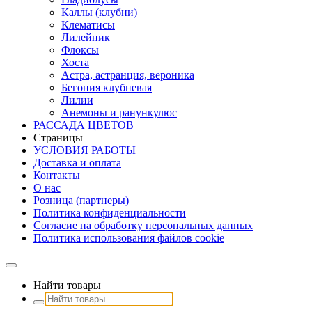
Каллы (клубни)
Клематисы
Лилейник
Флоксы
Хоста
Астра, астранция, вероника
Бегония клубневая
Лилии
Анемоны и ранункулюс
РАССАДА ЦВЕТОВ
Страницы
УСЛОВИЯ РАБОТЫ
Доставка и оплата
Контакты
О наc
Розница (партнеры)
Политика конфиденциальности
Согласие на обработку персональных данных
Политика использования файлов сookie
Найти товары