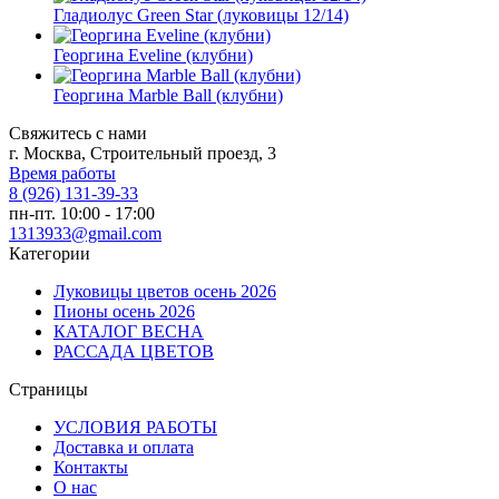
Гладиолус Green Star (луковицы 12/14)
Георгина Eveline (клубни)
Георгина Marble Ball (клубни)
Свяжитесь с нами
г. Москва, Строительный проезд, 3
Время работы
8 (926) 131-39-33
пн-пт. 10:00 - 17:00
1313933@gmail.com
Категории
Луковицы цветов осень 2026
Пионы осень 2026
КАТАЛОГ ВЕСНА
РАССАДА ЦВЕТОВ
Страницы
УСЛОВИЯ РАБОТЫ
Доставка и оплата
Контакты
О наc