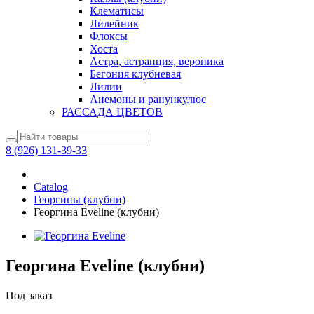
Клематисы
Лилейник
Флоксы
Хоста
Астра, астранция, вероника
Бегония клубневая
Лилии
Анемоны и ранункулюс
РАССАДА ЦВЕТОВ
8 (926) 131-39-33
Catalog
Георгины (клубни)
Георгина Eveline (клубни)
Георгина Eveline (клубни)
Под заказ