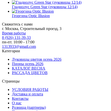
Гладиолус Green Star (луковицы 12/14)
Георгина Optic Illusion
Свяжитесь с нами
г. Москва, Строительный проезд, 3
Время работы
8 (926) 131-39-33
пн-пт. 10:00 - 17:00
1313933@gmail.com
Категории
Луковицы цветов осень 2026
Пионы осень 2026
КАТАЛОГ ВЕСНА
РАССАДА ЦВЕТОВ
Страницы
УСЛОВИЯ РАБОТЫ
Доставка и оплата
Контакты
О наc
Розница (партнеры)