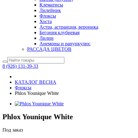
Клематисы
Лилейник
Флоксы
Хоста
Астра, астранция, вероника
Бегония клубневая
Лилии
Анемоны и ранункулюс
РАССАДА ЦВЕТОВ
8 (926) 131-39-33
КАТАЛОГ ВЕСНА
Флоксы
Phlox Younique White
Phlox Younique White
Под заказ