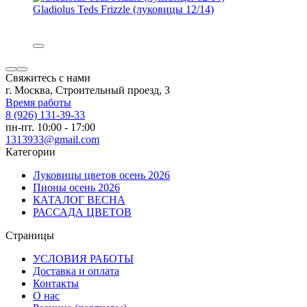
Gladiolus Teds Frizzle (луковицы 12/14)
Свяжитесь с нами
г. Москва, Строительный проезд, 3
Время работы
8 (926) 131-39-33
пн-пт. 10:00 - 17:00
1313933@gmail.com
Категории
Луковицы цветов осень 2026
Пионы осень 2026
КАТАЛОГ ВЕСНА
РАССАДА ЦВЕТОВ
Страницы
УСЛОВИЯ РАБОТЫ
Доставка и оплата
Контакты
О наc