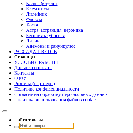
Каллы (клубни)
Клематисы
Лилейник
Флоксы
Хоста
Астра, астранция, вероника
Бегония клубневая
Лилии
Анемоны и ранункулюс
РАССАДА ЦВЕТОВ
Страницы
УСЛОВИЯ РАБОТЫ
Доставка и оплата
Контакты
О наc
Розница (партнеры)
Политика конфиденциальности
Согласие на обработку персональных данных
Политика использования файлов сookie
Найти товары