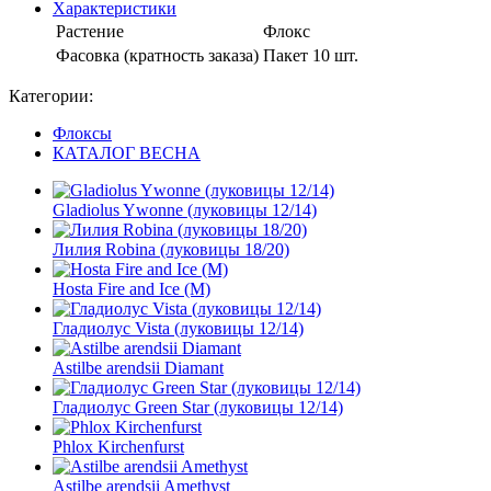
Характеристики
Растение
Флокс
Фасовка (кратность заказа)
Пакет 10 шт.
Категории:
Флоксы
КАТАЛОГ ВЕСНА
Gladiolus Ywonne (луковицы 12/14)
Лилия Robina (луковицы 18/20)
Hosta Fire and Ice (M)
Гладиолус Vista (луковицы 12/14)
Astilbe arendsii Diamant
Гладиолус Green Star (луковицы 12/14)
Phlox Kirchenfurst
Astilbe arendsii Amethyst