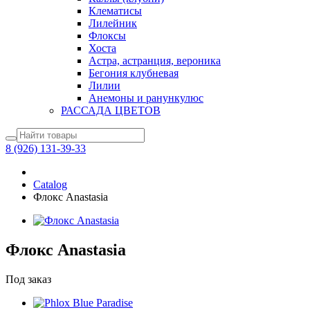
Клематисы
Лилейник
Флоксы
Хоста
Астра, астранция, вероника
Бегония клубневая
Лилии
Анемоны и ранункулюс
РАССАДА ЦВЕТОВ
8 (926) 131-39-33
Catalog
Флокс Anastasia
Флокс Anastasia
Под заказ