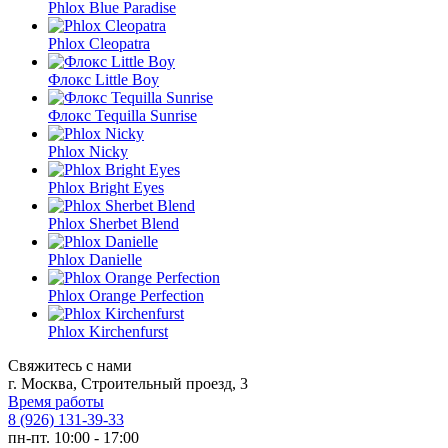
Phlox Blue Paradise
Phlox Cleopatra
Флокс Little Boy
Флокс Tequilla Sunrise
Phlox Nicky
Phlox Bright Eyes
Phlox Sherbet Blend
Phlox Danielle
Phlox Orange Perfection
Phlox Kirchenfurst
Свяжитесь с нами
г. Москва, Строительный проезд, 3
Время работы
8 (926) 131-39-33
пн-пт. 10:00 - 17:00