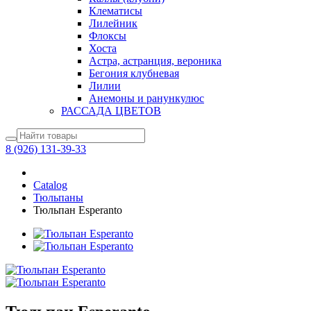
Клематисы
Лилейник
Флоксы
Хоста
Астра, астранция, вероника
Бегония клубневая
Лилии
Анемоны и ранункулюс
РАССАДА ЦВЕТОВ
8 (926) 131-39-33
Catalog
Тюльпаны
Тюльпан Esperanto