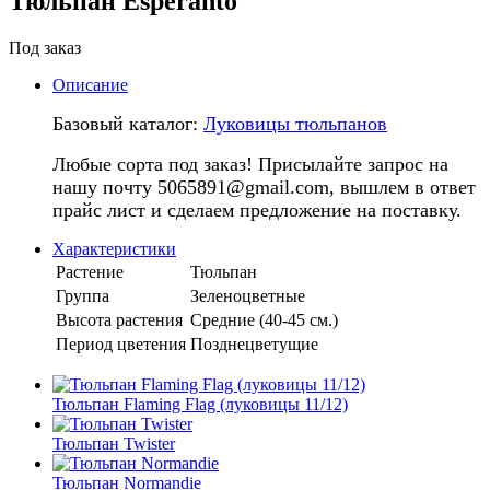
Тюльпан Esperanto
Под заказ
Описание
Базовый каталог:
Луковицы тюльпанов
Любые сорта под заказ! Присылайте запрос на
нашу почту 5065891@gmail.com, вышлем в ответ
прайс лист и сделаем предложение на поставку.
Характеристики
Растение
Тюльпан
Группа
Зеленоцветные
Высота растения
Средние (40-45 см.)
Период цветения
Позднецветущие
Тюльпан Flaming Flag (луковицы 11/12)
Тюльпан Twister
Тюльпан Normandie