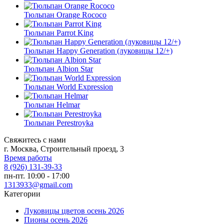
Тюльпан Orange Rococo
Тюльпан Parrot King
Тюльпан Happy Generation (луковицы 12/+)
Тюльпан Albion Star
Тюльпан World Expression
Тюльпан Helmar
Тюльпан Perestroyka
Свяжитесь с нами
г. Москва, Строительный проезд, 3
Время работы
8 (926) 131-39-33
пн-пт. 10:00 - 17:00
1313933@gmail.com
Категории
Луковицы цветов осень 2026
Пионы осень 2026