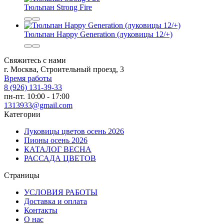
Тюльпан Strong Fire
Тюльпан Happy Generation (луковицы 12/+)
Свяжитесь с нами
г. Москва, Строительный проезд, 3
Время работы
8 (926) 131-39-33
пн-пт. 10:00 - 17:00
1313933@gmail.com
Категории
Луковицы цветов осень 2026
Пионы осень 2026
КАТАЛОГ ВЕСНА
РАССАДА ЦВЕТОВ
Страницы
УСЛОВИЯ РАБОТЫ
Доставка и оплата
Контакты
О наc