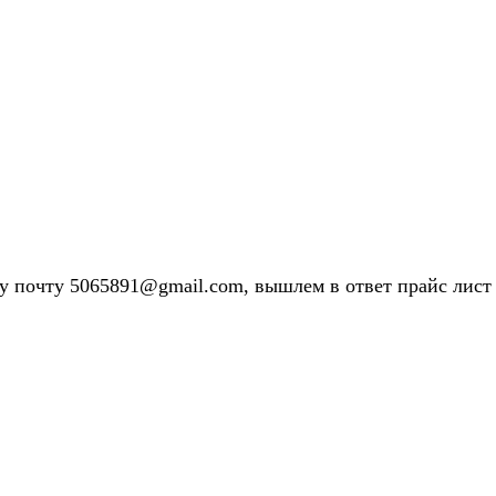
у почту 5065891@gmail.com, вышлем в ответ прайс лист 