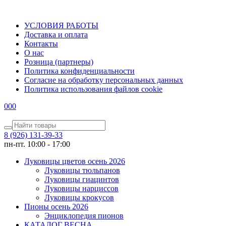
УСЛОВИЯ РАБОТЫ
Доставка и оплата
Контакты
О наc
Розница (партнеры)
Политика конфиденциальности
Согласие на обработку персональных данных
Политика использования файлов сookie
0
0
0
8 (926) 131-39-33
пн-пт. 10:00 - 17:00
Луковицы цветов осень 2026
Луковицы тюльпанов
Луковицы гиацинтов
Луковицы нарциссов
Луковицы крокусов
Пионы осень 2026
Энциклопедия пионов
КАТАЛОГ ВЕСНА