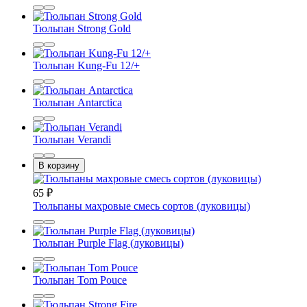
Тюльпан Strong Gold
Тюльпан Kung-Fu 12/+
Тюльпан Antarctica
Тюльпан Verandi
В корзину
65
₽
Тюльпаны махровые смесь сортов (луковицы)
Тюльпан Purple Flag (луковицы)
Тюльпан Tom Pouce