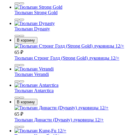
Тюльпан Strong Gold
Тюльпан Dynasty
В корзину
65
₽
Тюльпан Стронг Голд (Strong Gold) луковицы 12/+
Тюльпан Verandi
Тюльпан Antarctica
В корзину
65
₽
Тюльпан Династи (Dynasty) луковицы 12/+