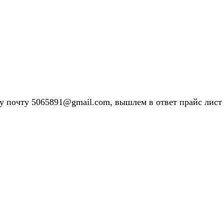
у почту 5065891@gmail.com, вышлем в ответ прайс лист 