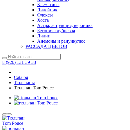
Клематисы
Лилейник
Флоксы
Хоста
Астра, астранция, вероника
Бегония клубневая
Лилии
Анемоны и ранункулюс
РАССАДА ЦВЕТОВ
8 (926) 131-39-33
Catalog
Тюльпаны
Тюльпан Tom Pouce