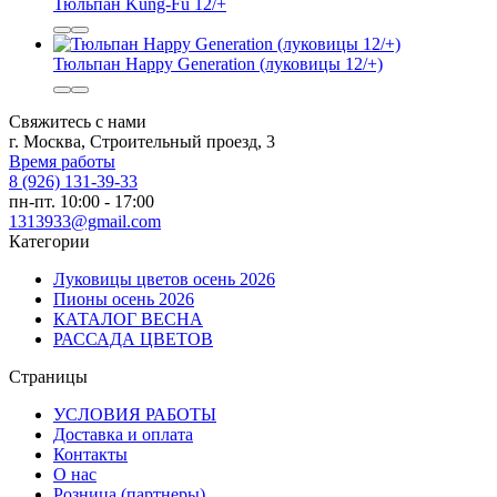
Тюльпан Kung-Fu 12/+
Тюльпан Happy Generation (луковицы 12/+)
Свяжитесь с нами
г. Москва, Строительный проезд, 3
Время работы
8 (926) 131-39-33
пн-пт. 10:00 - 17:00
1313933@gmail.com
Категории
Луковицы цветов осень 2026
Пионы осень 2026
КАТАЛОГ ВЕСНА
РАССАДА ЦВЕТОВ
Страницы
УСЛОВИЯ РАБОТЫ
Доставка и оплата
Контакты
О наc
Розница (партнеры)