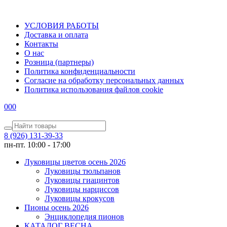
УСЛОВИЯ РАБОТЫ
Доставка и оплата
Контакты
О наc
Розница (партнеры)
Политика конфиденциальности
Согласие на обработку персональных данных
Политика использования файлов сookie
0
0
0
8 (926) 131-39-33
пн-пт. 10:00 - 17:00
Луковицы цветов осень 2026
Луковицы тюльпанов
Луковицы гиацинтов
Луковицы нарциссов
Луковицы крокусов
Пионы осень 2026
Энциклопедия пионов
КАТАЛОГ ВЕСНА