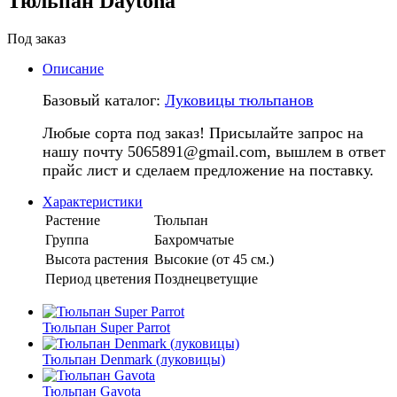
Тюльпан Daytona
Под заказ
Описание
Базовый каталог:
Луковицы тюльпанов
Любые сорта под заказ! Присылайте запрос на
нашу почту 5065891@gmail.com, вышлем в ответ
прайс лист и сделаем предложение на поставку.
Характеристики
Растение
Тюльпан
Группа
Бахромчатые
Высота растения
Высокие (от 45 см.)
Период цветения
Позднецветущие
Тюльпан Super Parrot
Тюльпан Denmark (луковицы)
Тюльпан Gavota