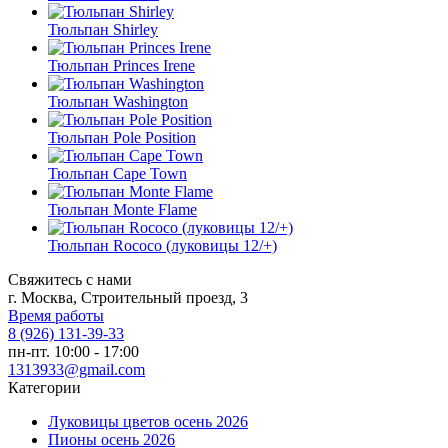
Тюльпан Shirley
Тюльпан Princes Irene
Тюльпан Washington
Тюльпан Pole Position
Тюльпан Cape Town
Тюльпан Monte Flame
Тюльпан Rococo (луковицы 12/+)
Свяжитесь с нами
г. Москва, Строительный проезд, 3
Время работы
8 (926) 131-39-33
пн-пт. 10:00 - 17:00
1313933@gmail.com
Категории
Луковицы цветов осень 2026
Пионы осень 2026