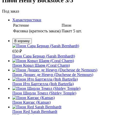
Пион Henry Bockstoce 3/5
Под заказ
Характеристики
Растение
Пион
Фасовка (кратность заказа)
Пакет 5 шт.
В корзину
650
₽
Пион Сара Бернар (Sarah Bernhardt)
Пион Корал Шарм (Coral Charm)
Пион Дюшес де Немур (Duchesse de Nemours)
Пион Ито Бартзелла (Itoh Bartzella)
Пион Ширли Темпл (Shirley Temple)
Пион Канзас (Kansas)
Пион Red Sarah Bernhardt