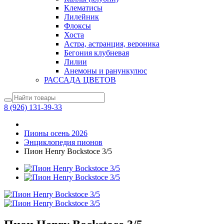
Клематисы
Лилейник
Флоксы
Хоста
Астра, астранция, вероника
Бегония клубневая
Лилии
Анемоны и ранункулюс
РАССАДА ЦВЕТОВ
8 (926) 131-39-33
Пионы осень 2026
Энциклопедия пионов
Пион Henry Bockstoce 3/5