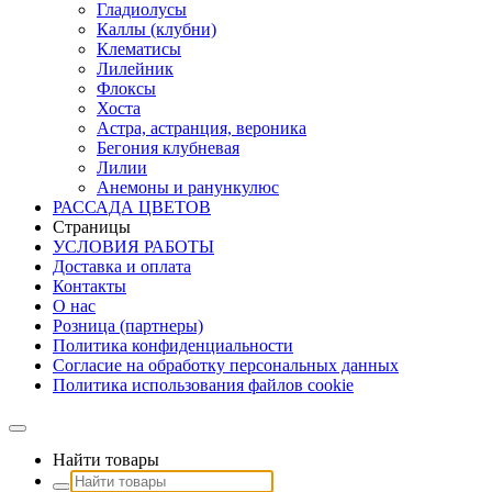
Гладиолусы
Каллы (клубни)
Клематисы
Лилейник
Флоксы
Хоста
Астра, астранция, вероника
Бегония клубневая
Лилии
Анемоны и ранункулюс
РАССАДА ЦВЕТОВ
Страницы
УСЛОВИЯ РАБОТЫ
Доставка и оплата
Контакты
О наc
Розница (партнеры)
Политика конфиденциальности
Согласие на обработку персональных данных
Политика использования файлов сookie
Найти товары