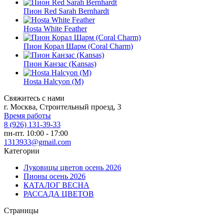
Пион Red Sarah Bernhardt
Hosta White Feather
Пион Корал Шарм (Coral Charm)
Пион Канзас (Kansas)
Hosta Halcyon (M)
Свяжитесь с нами
г. Москва, Строительный проезд, 3
Время работы
8 (926) 131-39-33
пн-пт. 10:00 - 17:00
1313933@gmail.com
Категории
Луковицы цветов осень 2026
Пионы осень 2026
КАТАЛОГ ВЕСНА
РАССАДА ЦВЕТОВ
Страницы