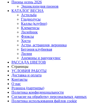
Пионы осень 2026
Энциклопедия пионов
КАТАЛОГ ВЕСНА
Астильба
Гладиолусы
Каллы (клубни)
Клематисы
Лилейник
Флоксы
Хоста
Астра, астранция, вероника
Бегония клубневая
Лилии
Анемоны и ранункулюс
РАССАДА ЦВЕТОВ
Страницы
УСЛОВИЯ РАБОТЫ
Доставка и оплата
Контакты
О наc
Розница (партнеры)
Политика конфиденциальности
Согласие на обработку персональных данных
Политика использования файлов сookie