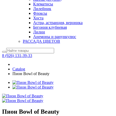
Клематисы
Лилейник
Флоксы
Хоста
Астра, астранция, вероника
Бегония клубневая
Лилии
Анемоны и ранункулюс
РАССАДА ЦВЕТОВ
8 (926) 131-39-33
Catalog
Пион Bowl of Beauty
Пион Bowl of Beauty