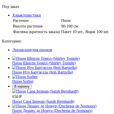
Под заказ
Характеристики
Растение
Пион
Высота растения
90-100 см.
Фасовка (кратность заказа)
Пакет 10 шт., Ящик 100 шт.
Категории:
Энциклопедия пионов
Пион Ширли Темпл (Shirley Temple)
Пион Ито Бартзелла (Itoh Bartzella)
Пион Sorbet
В корзину
650
₽
Пион Сара Бернар (Sarah Bernhardt)
Пион Дюшес де Немур (Duchesse de Nemours)