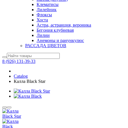
Клематисы
Лилейник
Флоксы
Хоста
Астра, астранция, вероника
Бегония клубневая
Лилии
Анемоны и ранункулюс
РАССАДА ЦВЕТОВ
8 (926) 131-39-33
Catalog
Калла Black Star