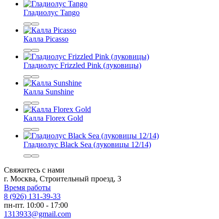
Гладиолус Tango
Калла Picasso
Гладиолус Frizzled Pink (луковицы)
Калла Sunshine
Калла Florex Gold
Гладиолус Black Sea (луковицы 12/14)
Свяжитесь с нами
г. Москва, Строительный проезд, 3
Время работы
8 (926) 131-39-33
пн-пт. 10:00 - 17:00
1313933@gmail.com