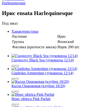
Ирис ensata Harlequinesque
Под заказ
Характеристики
Растение
Ирис
Группа
Японский
Фасовка (кратность заказа)
Ящик 200 шт.
Гладиолус Black Sea (луковицы 12/14)
Gladiolus Amsterdam (луковицы 12/14)
Калла Оранжевая (клубни 18/20)
Ирис sibirica Pink Parfait