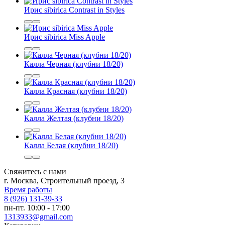
Ирис sibirica Contrast in Styles
Ирис sibirica Miss Apple
Калла Черная (клубни 18/20)
Калла Красная (клубни 18/20)
Калла Желтая (клубни 18/20)
Калла Белая (клубни 18/20)
Свяжитесь с нами
г. Москва, Строительный проезд, 3
Время работы
8 (926) 131-39-33
пн-пт. 10:00 - 17:00
1313933@gmail.com