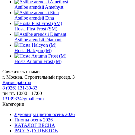
Astilbe arendsii Amethyst
Astilbe arendsii Etna
Hosta First Frost (SM)
Astilbe arendsii Diamant
Hosta Halcyon (M)
Hosta Autumn Frost (M)
Свяжитесь с нами
г. Москва, Строительный проезд, 3
Время работы
8 (926) 131-39-33
пн-пт. 10:00 - 17:00
1313933@gmail.com
Категории
Луковицы цветов осень 2026
Пионы осень 2026
КАТАЛОГ ВЕСНА
РАССАДА ЦВЕТОВ