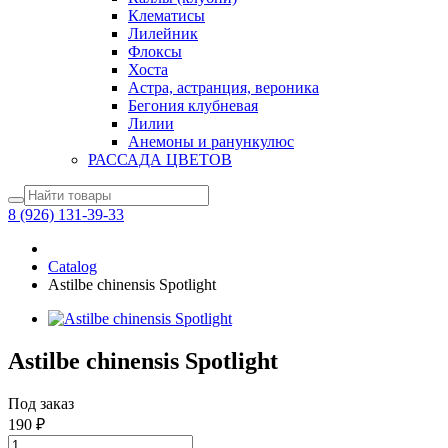
Клематисы
Лилейник
Флоксы
Хоста
Астра, астранция, вероника
Бегония клубневая
Лилии
Анемоны и ранункулюс
РАССАДА ЦВЕТОВ
8 (926) 131-39-33
Catalog
Astilbe chinensis Spotlight
Astilbe chinensis Spotlight
Под заказ
190
₽