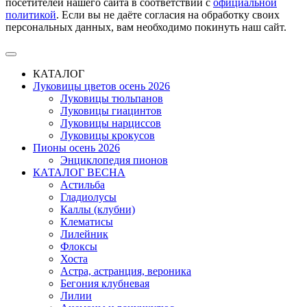
посетителей нашего сайта в соответствии с
официальной
политикой
. Если вы не даёте согласия на обработку своих
персональных данных, вам необходимо покинуть наш сайт.
КАТАЛОГ
Луковицы цветов осень 2026
Луковицы тюльпанов
Луковицы гиацинтов
Луковицы нарциссов
Луковицы крокусов
Пионы осень 2026
Энциклопедия пионов
КАТАЛОГ ВЕСНА
Астильба
Гладиолусы
Каллы (клубни)
Клематисы
Лилейник
Флоксы
Хоста
Астра, астранция, вероника
Бегония клубневая
Лилии