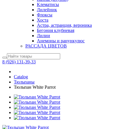
Клематисы
Лилейник
Флоксы
Хоста
Астра, астранция, вероника
Бегония клубневая
Лилии
Анемоны и ранункулюс
РАССАДА ЦВЕТОВ
8 (926) 131-39-33
Catalog
Тюльпаны
Тюльпан White Parrot