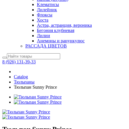
Клематисы
Лилейник
Флоксы
Хоста
Астра, астранция, вероника
Бегония клубневая
Лилии
Анемоны и ранункулюс
РАССАДА ЦВЕТОВ
8 (926) 131-39-33
Catalog
Тюльпаны
Тюльпан Sunny Prince