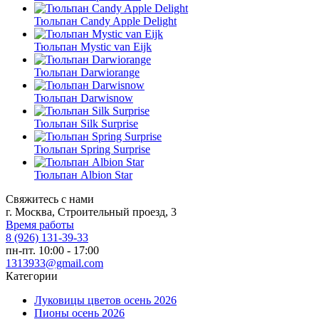
Тюльпан Candy Apple Delight
Тюльпан Mystic van Eijk
Тюльпан Darwiorange
Тюльпан Darwisnow
Тюльпан Silk Surprise
Тюльпан Spring Surprise
Тюльпан Albion Star
Свяжитесь с нами
г. Москва, Строительный проезд, 3
Время работы
8 (926) 131-39-33
пн-пт. 10:00 - 17:00
1313933@gmail.com
Категории
Луковицы цветов осень 2026
Пионы осень 2026