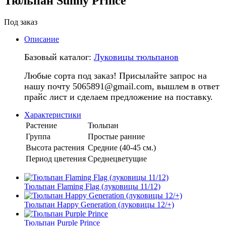
Тюльпан Sunny Prince
Под заказ
Описание
Базовый каталог:
Луковицы тюльпанов
Любые сорта под заказ! Присылайте запрос на
нашу почту 5065891@gmail.com, вышлем в ответ
прайс лист и сделаем предложение на поставку.
Характеристики
Растение
Тюльпан
Группа
Простые ранние
Высота растения
Средние (40-45 см.)
Период цветения
Среднецветущие
Тюльпан Flaming Flag (луковицы 11/12)
Тюльпан Happy Generation (луковицы 12/+)
Тюльпан Purple Prince