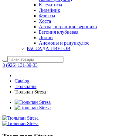
Клематисы
Лилейник
Флоксы
Хоста
Астра, астранция, вероника
Бегония клубневая
Лилии
Анемоны и ранункулюс
РАССАДА ЦВЕТОВ
8 (926) 131-39-33
Catalog
Тюльпаны
Тюльпан Stresa