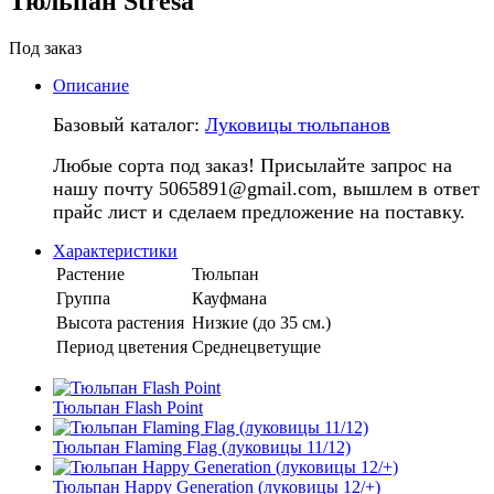
Тюльпан Stresa
Под заказ
Описание
Базовый каталог:
Луковицы тюльпанов
Любые сорта под заказ! Присылайте запрос на
нашу почту 5065891@gmail.com, вышлем в ответ
прайс лист и сделаем предложение на поставку.
Характеристики
Растение
Тюльпан
Группа
Кауфмана
Высота растения
Низкие (до 35 см.)
Период цветения
Среднецветущие
Тюльпан Flash Point
Тюльпан Flaming Flag (луковицы 11/12)
Тюльпан Happy Generation (луковицы 12/+)