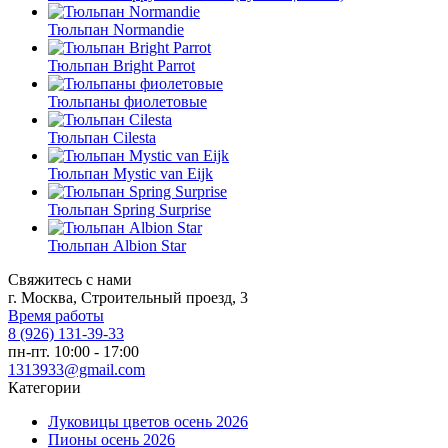
Тюльпан Normandie
Тюльпан Bright Parrot
Тюльпаны фиолетовые
Тюльпан Cilesta
Тюльпан Mystic van Eijk
Тюльпан Spring Surprise
Тюльпан Albion Star
Свяжитесь с нами
г. Москва, Строительный проезд, 3
Время работы
8 (926) 131-39-33
пн-пт. 10:00 - 17:00
1313933@gmail.com
Категории
Луковицы цветов осень 2026
Пионы осень 2026