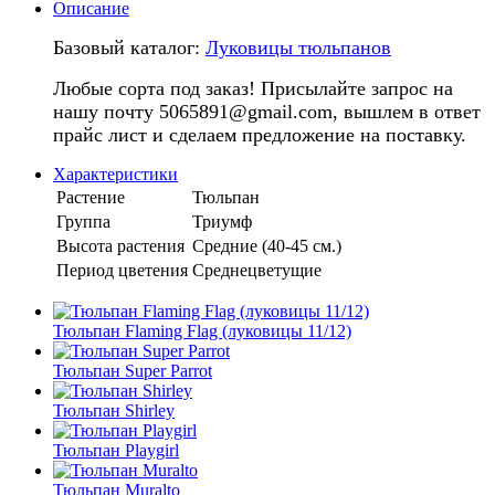
Описание
Базовый каталог:
Луковицы тюльпанов
Любые сорта под заказ! Присылайте запрос на
нашу почту 5065891@gmail.com, вышлем в ответ
прайс лист и сделаем предложение на поставку.
Характеристики
Растение
Тюльпан
Группа
Триумф
Высота растения
Средние (40-45 см.)
Период цветения
Среднецветущие
Тюльпан Flaming Flag (луковицы 11/12)
Тюльпан Super Parrot
Тюльпан Shirley
Тюльпан Playgirl
Тюльпан Muralto