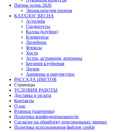
Пионы осень 2026
Энциклопедия пионов
КАТАЛОГ ВЕСНА
Астильба
Гладиолусы
Каллы (клубни)
Клематисы
Лилейник
Флоксы
Хоста
Астра, астранция, вероника
Бегония клубневая
Лилии
Анемоны и ранункулюс
РАССАДА ЦВЕТОВ
Страницы
УСЛОВИЯ РАБОТЫ
Доставка и оплата
Контакты
О наc
Розница (партнеры)
Политика конфиденциальности
Согласие на обработку персональных данных
Политика использования файлов сookie