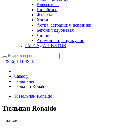
Клематисы
Лилейник
Флоксы
Хоста
Астра, астранция, вероника
Бегония клубневая
Лилии
Анемоны и ранункулюс
РАССАДА ЦВЕТОВ
8 (926) 131-39-33
Catalog
Тюльпаны
Тюльпан Ronaldo
Тюльпан Ronaldo
Под заказ