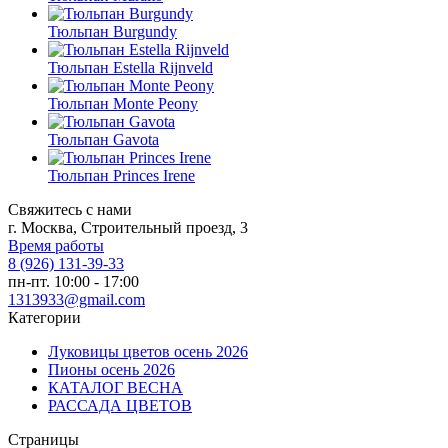
Тюльпан Burgundy
Тюльпан Estella Rijnveld
Тюльпан Monte Peony
Тюльпан Gavota
Тюльпан Princes Irene
Свяжитесь с нами
г. Москва, Строительный проезд, 3
Время работы
8 (926) 131-39-33
пн-пт. 10:00 - 17:00
1313933@gmail.com
Категории
Луковицы цветов осень 2026
Пионы осень 2026
КАТАЛОГ ВЕСНА
РАССАДА ЦВЕТОВ
Страницы