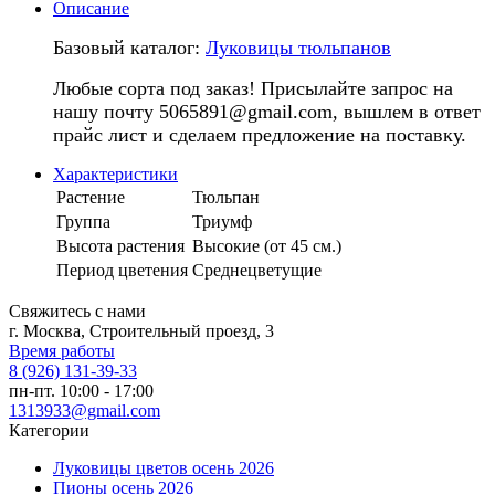
Описание
Базовый каталог:
Луковицы тюльпанов
Любые сорта под заказ! Присылайте запрос на
нашу почту 5065891@gmail.com, вышлем в ответ
прайс лист и сделаем предложение на поставку.
Характеристики
Растение
Тюльпан
Группа
Триумф
Высота растения
Высокие (от 45 см.)
Период цветения
Среднецветущие
Свяжитесь с нами
г. Москва, Строительный проезд, 3
Время работы
8 (926) 131-39-33
пн-пт. 10:00 - 17:00
1313933@gmail.com
Категории
Луковицы цветов осень 2026
Пионы осень 2026