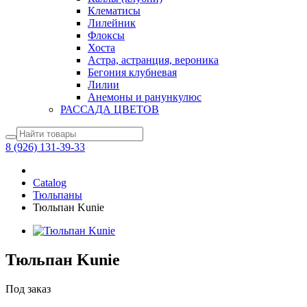
Клематисы
Лилейник
Флоксы
Хоста
Астра, астранция, вероника
Бегония клубневая
Лилии
Анемоны и ранункулюс
РАССАДА ЦВЕТОВ
8 (926) 131-39-33
Catalog
Тюльпаны
Тюльпан Kunie
Тюльпан Kunie
Под заказ