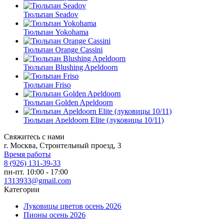
Тюльпан Seadov
Тюльпан Yokohama
Тюльпан Orange Cassini
Тюльпан Blushing Apeldoorn
Тюльпан Friso
Тюльпан Golden Apeldoorn
Тюльпан Apeldoorn Elite (луковицы 10/11)
Свяжитесь с нами
г. Москва, Строительный проезд, 3
Время работы
8 (926) 131-39-33
пн-пт. 10:00 - 17:00
1313933@gmail.com
Категории
Луковицы цветов осень 2026
Пионы осень 2026