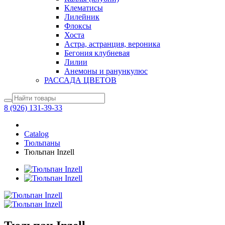
Клематисы
Лилейник
Флоксы
Хоста
Астра, астранция, вероника
Бегония клубневая
Лилии
Анемоны и ранункулюс
РАССАДА ЦВЕТОВ
8 (926) 131-39-33
Catalog
Тюльпаны
Тюльпан Inzell