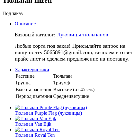
Тюльпан Inzell
Под заказ
Описание
Базовый каталог:
Луковицы тюльпанов
Любые сорта под заказ! Присылайте запрос на
нашу почту 5065891@gmail.com, вышлем в ответ
прайс лист и сделаем предложение на поставку.
Характеристики
Растение
Тюльпан
Группа
Триумф
Высота растения
Высокие (от 45 см.)
Период цветения
Среднецветущие
Тюльпан Purple Flag (луковицы)
Тюльпан Van Eijk
Тюльпан Royal Ten