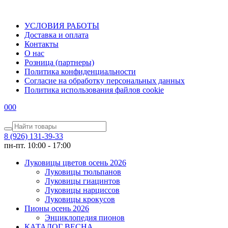
УСЛОВИЯ РАБОТЫ
Доставка и оплата
Контакты
О наc
Розница (партнеры)
Политика конфиденциальности
Согласие на обработку персональных данных
Политика использования файлов сookie
0
0
0
8 (926) 131-39-33
пн-пт. 10:00 - 17:00
Луковицы цветов осень 2026
Луковицы тюльпанов
Луковицы гиацинтов
Луковицы нарциссов
Луковицы крокусов
Пионы осень 2026
Энциклопедия пионов
КАТАЛОГ ВЕСНА