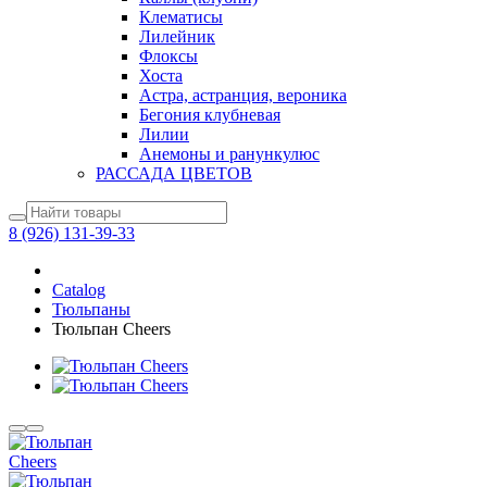
Клематисы
Лилейник
Флоксы
Хоста
Астра, астранция, вероника
Бегония клубневая
Лилии
Анемоны и ранункулюс
РАССАДА ЦВЕТОВ
8 (926) 131-39-33
Catalog
Тюльпаны
Тюльпан Cheers