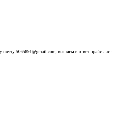
у почту 5065891@gmail.com, вышлем в ответ прайс лист 