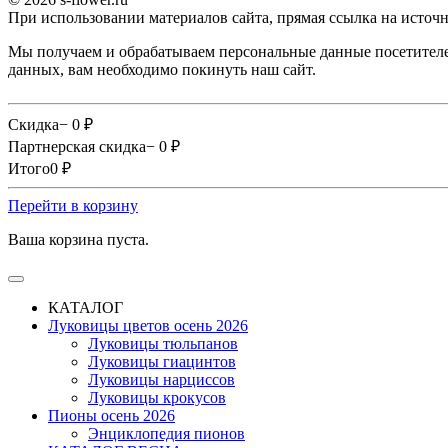
При использовании материалов сайта, прямая ссылка на источн
Мы получаем и обрабатываем персональные данные посетителе
данных, вам необходимо покинуть наш сайт.
Скидка
− 0
₽
Партнерская скидка
− 0
₽
Итого
0
₽
Перейти в корзину
Ваша корзина пуста.
КАТАЛОГ
Луковицы цветов осень 2026
Луковицы тюльпанов
Луковицы гиацинтов
Луковицы нарциссов
Луковицы крокусов
Пионы осень 2026
Энциклопедия пионов