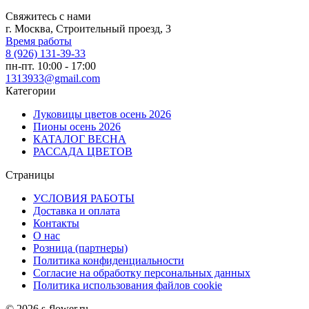
Свяжитесь с нами
г. Москва, Строительный проезд, 3
Время работы
8 (926) 131-39-33
пн-пт. 10:00 - 17:00
1313933@gmail.com
Категории
Луковицы цветов осень 2026
Пионы осень 2026
КАТАЛОГ ВЕСНА
РАССАДА ЦВЕТОВ
Страницы
УСЛОВИЯ РАБОТЫ
Доставка и оплата
Контакты
О наc
Розница (партнеры)
Политика конфиденциальности
Согласие на обработку персональных данных
Политика использования файлов сookie
© 2026 s-flower.ru