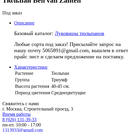
Тюльпан Ben van Zanten
Под заказ
Описание
Базовый каталог:
Луковицы тюльпанов
Любые сорта под заказ! Присылайте запрос на
нашу почту 5065891@gmail.com, вышлем в ответ
прайс лист и сделаем предложение на поставку.
Характеристики
Растение
Тюльпан
Группа
Триумф
Высота растения
40-45 см.
Период цветения
Среднецветущие
Свяжитесь с нами
г. Москва, Строительный проезд, 3
Время работы
8 (926) 131-39-33
пн-пт. 10:00 - 17:00
1313933@gmail.com