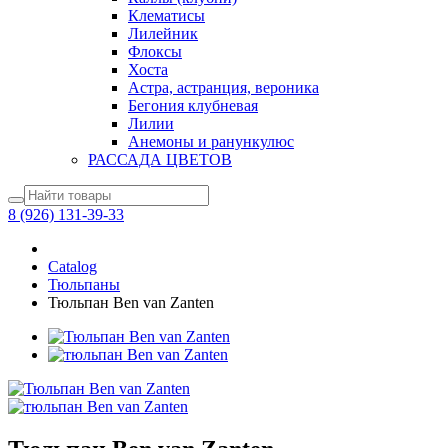
Клематисы
Лилейник
Флоксы
Хоста
Астра, астранция, вероника
Бегония клубневая
Лилии
Анемоны и ранункулюс
РАССАДА ЦВЕТОВ
8 (926) 131-39-33
Catalog
Тюльпаны
Тюльпан Ben van Zanten