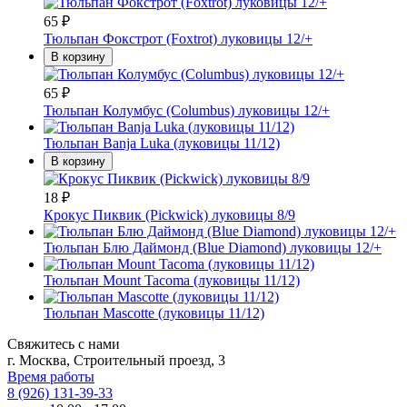
65
₽
Тюльпан Фокстрот (Foxtrot) луковицы 12/+
В корзину
65
₽
Тюльпан Колумбус (Columbus) луковицы 12/+
Тюльпан Banja Luka (луковицы 11/12)
В корзину
18
₽
Крокус Пиквик (Pickwick) луковицы 8/9
Тюльпан Блю Даймонд (Blue Diamond) луковицы 12/+
Тюльпан Mount Tacoma (луковицы 11/12)
Тюльпан Mascotte (луковицы 11/12)
Свяжитесь с нами
г. Москва, Строительный проезд, 3
Время работы
8 (926) 131-39-33