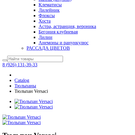
Клематисы
Лилейник
Флоксы
Хоста
Астра, астранция, вероника
Бегония клубневая
Лилии
Анемоны и ранункулюс
РАССАДА ЦВЕТОВ
8 (926) 131-39-33
Catalog
Тюльпаны
Тюльпан Versaci