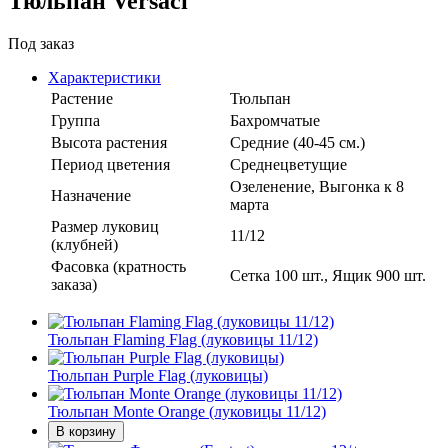
Тюльпан Versaci
Под заказ
Характеристики
Растение
Тюльпан
Группа
Бахромчатые
Высота растения
Средние (40-45 см.)
Период цветения
Среднецветущие
Озеленение, Выгонка к 8
Назначение
марта
Размер луковиц
11/12
(клубней)
Фасовка (кратность
Сетка 100 шт., Ящик 900 шт.
заказа)
Тюльпан Flaming Flag (луковицы 11/12)
Тюльпан Purple Flag (луковицы)
Тюльпан Monte Orange (луковицы 11/12)
В корзину