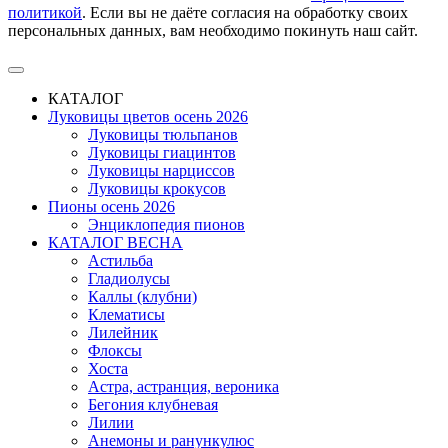
политикой
. Если вы не даёте согласия на обработку своих
персональных данных, вам необходимо покинуть наш сайт.
КАТАЛОГ
Луковицы цветов осень 2026
Луковицы тюльпанов
Луковицы гиацинтов
Луковицы нарциссов
Луковицы крокусов
Пионы осень 2026
Энциклопедия пионов
КАТАЛОГ ВЕСНА
Астильба
Гладиолусы
Каллы (клубни)
Клематисы
Лилейник
Флоксы
Хоста
Астра, астранция, вероника
Бегония клубневая
Лилии
Анемоны и ранункулюс