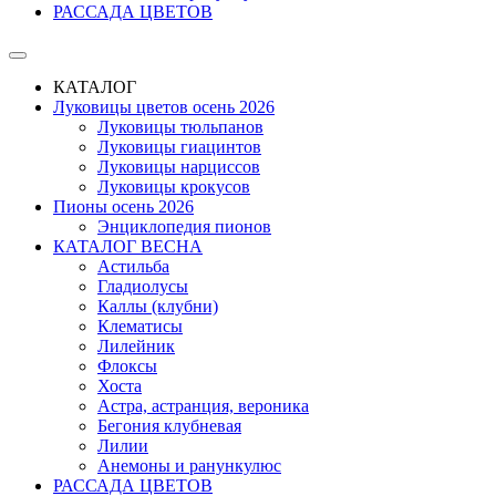
РАССАДА ЦВЕТОВ
КАТАЛОГ
Луковицы цветов осень 2026
Луковицы тюльпанов
Луковицы гиацинтов
Луковицы нарциссов
Луковицы крокусов
Пионы осень 2026
Энциклопедия пионов
КАТАЛОГ ВЕСНА
Астильба
Гладиолусы
Каллы (клубни)
Клематисы
Лилейник
Флоксы
Хоста
Астра, астранция, вероника
Бегония клубневая
Лилии
Анемоны и ранункулюс
РАССАДА ЦВЕТОВ