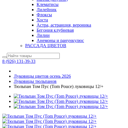
Клематисы
Лилейник
Флоксы
Хоста
Астра, астранция, вероника
Бегония клубневая
Лилии
Анемоны и ранункулюс
РАССАДА ЦВЕТОВ
8 (926) 131-39-33
Луковицы цветов осень 2026
Луковицы тюльпанов
Тюльпан Том Пус (Tom Pouce) луковицы 12/+