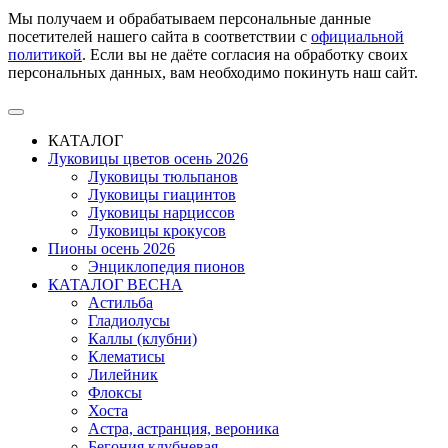
Мы получаем и обрабатываем персональные данные
посетителей нашего сайта в соответствии с
официальной
политикой
. Если вы не даёте согласия на обработку своих
персональных данных, вам необходимо покинуть наш сайт.
КАТАЛОГ
Луковицы цветов осень 2026
Луковицы тюльпанов
Луковицы гиацинтов
Луковицы нарциссов
Луковицы крокусов
Пионы осень 2026
Энциклопедия пионов
КАТАЛОГ ВЕСНА
Астильба
Гладиолусы
Каллы (клубни)
Клематисы
Лилейник
Флоксы
Хоста
Астра, астранция, вероника
Бегония клубневая