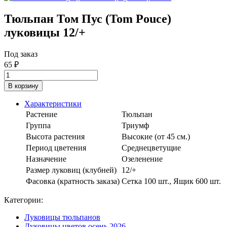
Тюльпан Том Пус (Tom Pouce)
луковицы 12/+
Под заказ
65
₽
В корзину
Характеристики
Растение
Тюльпан
Группа
Триумф
Высота растения
Высокие (от 45 см.)
Период цветения
Среднецветущие
Назначение
Озеленение
Размер луковиц (клубней)
12/+
Фасовка (кратность заказа)
Сетка 100 шт., Ящик 600 шт.
Категории:
Луковицы тюльпанов
Луковицы цветов осень 2026