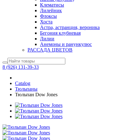
Клематисы
Лилейник
Флоксы
Хоста
Астра, астранция, вероника
Бегония клубневая
Лилии
Анемоны и ранункулюс
РАССАДА ЦВЕТОВ
8 (926) 131-39-33
Catalog
Тюльпаны
Тюльпан Dow Jones