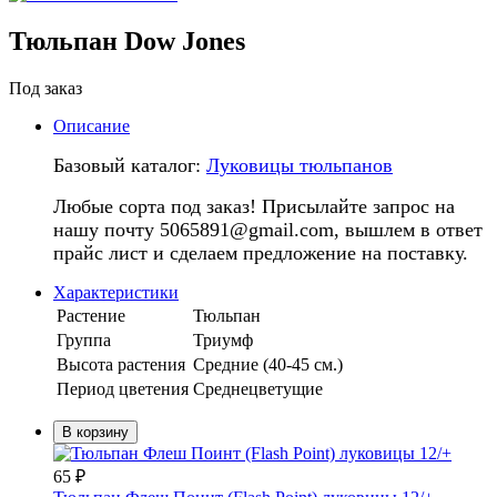
Тюльпан Dow Jones
Под заказ
Описание
Базовый каталог:
Луковицы тюльпанов
Любые сорта под заказ! Присылайте запрос на
нашу почту 5065891@gmail.com, вышлем в ответ
прайс лист и сделаем предложение на поставку.
Характеристики
Растение
Тюльпан
Группа
Триумф
Высота растения
Средние (40-45 см.)
Период цветения
Среднецветущие
В корзину
65
₽