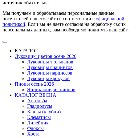
источник обязательна.
Мы получаем и обрабатываем персональные данные
посетителей нашего сайта в соответствии с
официальной
политикой
. Если вы не даёте согласия на обработку своих
персональных данных, вам необходимо покинуть наш сайт.
КАТАЛОГ
Луковицы цветов осень 2026
Луковицы тюльпанов
Луковицы гиацинтов
Луковицы нарциссов
Луковицы крокусов
Пионы осень 2026
Энциклопедия пионов
КАТАЛОГ ВЕСНА
Астильба
Гладиолусы
Каллы (клубни)
Клематисы
Лилейник
Флоксы
Хоста