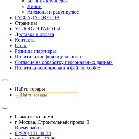
Бегония клубневая
Лилии
Анемоны и ранункулюс
РАССАДА ЦВЕТОВ
Страницы
УСЛОВИЯ РАБОТЫ
Доставка и оплата
Контакты
О наc
Розница (партнеры)
Политика конфиденциальности
Согласие на обработку персональных данных
Политика использования файлов сookie
Найти товары
Свяжитесь с нами
г. Москва, Строительный проезд, 3
Время работы
8 (926) 131-39-33
пн-пт. 10:00 - 17:00