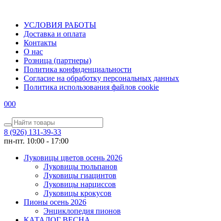
УСЛОВИЯ РАБОТЫ
Доставка и оплата
Контакты
О наc
Розница (партнеры)
Политика конфиденциальности
Согласие на обработку персональных данных
Политика использования файлов сookie
0
0
0
8 (926) 131-39-33
пн-пт. 10:00 - 17:00
Луковицы цветов осень 2026
Луковицы тюльпанов
Луковицы гиацинтов
Луковицы нарциссов
Луковицы крокусов
Пионы осень 2026
Энциклопедия пионов
КАТАЛОГ ВЕСНА