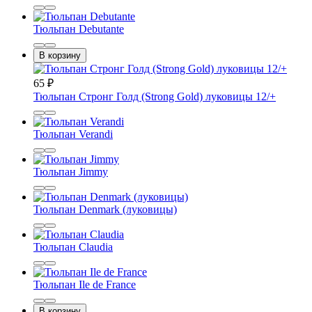
Тюльпан Debutante
В корзину
65
₽
Тюльпан Стронг Голд (Strong Gold) луковицы 12/+
Тюльпан Verandi
Тюльпан Jimmy
Тюльпан Denmark (луковицы)
Тюльпан Claudia
Тюльпан Ile de France
В корзину