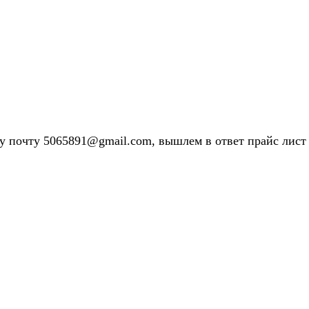
у почту 5065891@gmail.com, вышлем в ответ прайс лист 