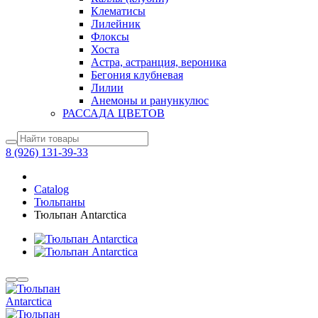
Клематисы
Лилейник
Флоксы
Хоста
Астра, астранция, вероника
Бегония клубневая
Лилии
Анемоны и ранункулюс
РАССАДА ЦВЕТОВ
8 (926) 131-39-33
Catalog
Тюльпаны
Тюльпан Antarctica