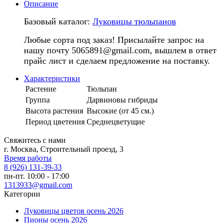
Описание
Базовый каталог:
Луковицы тюльпанов
Любые сорта под заказ! Присылайте запрос на
нашу почту 5065891@gmail.com, вышлем в ответ
прайс лист и сделаем предложение на поставку.
Характеристики
Растение
Тюльпан
Группа
Дарвиновы гибриды
Высота растения
Высокие (от 45 см.)
Период цветения
Среднецветущие
Свяжитесь с нами
г. Москва, Строительный проезд, 3
Время работы
8 (926) 131-39-33
пн-пт. 10:00 - 17:00
1313933@gmail.com
Категории
Луковицы цветов осень 2026
Пионы осень 2026