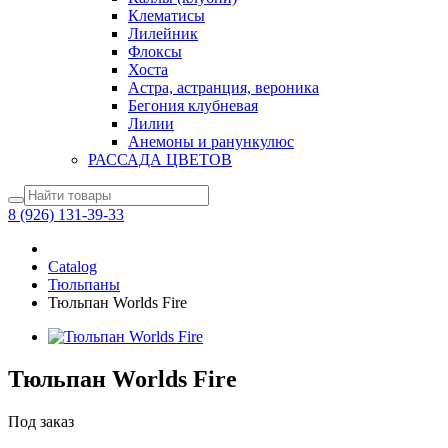
Клематисы
Лилейник
Флоксы
Хоста
Астра, астранция, вероника
Бегония клубневая
Лилии
Анемоны и ранункулюс
РАССАДА ЦВЕТОВ
8 (926) 131-39-33
Catalog
Тюльпаны
Тюльпан Worlds Fire
Тюльпан Worlds Fire
Под заказ