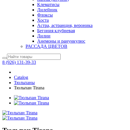
Клематисы
Лилейник
Флоксы
Хоста
Астра, астранция, вероника
Бегония клубневая
Лилии
Анемоны и ранункулюс
РАССАДА ЦВЕТОВ
8 (926) 131-39-33
Catalog
Тюльпаны
Тюльпан Tirana