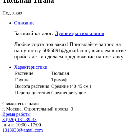
Тюльпан Tirana
Под заказ
Описание
Базовый каталог:
Луковицы тюльпанов
Любые сорта под заказ! Присылайте запрос на
нашу почту 5065891@gmail.com, вышлем в ответ
прайс лист и сделаем предложение на поставку.
Характеристики
Растение
Тюльпан
Группа
Триумф
Высота растения
Средние (40-45 см.)
Период цветения
Среднецветущие
Свяжитесь с нами
г. Москва, Строительный проезд, 3
Время работы
8 (926) 131-39-33
пн-пт. 10:00 - 17:00
1313933@gmail.com