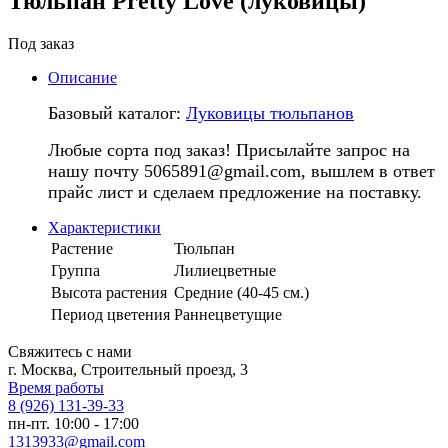
Тюльпан Pretty Love (луковицы)
Под заказ
Описание
Базовый каталог:
Луковицы тюльпанов
Любые сорта под заказ! Присылайте запрос на
нашу почту 5065891@gmail.com, вышлем в ответ
прайс лист и сделаем предложение на поставку.
Характеристики
Растение
Тюльпан
Группа
Лилиецветные
Высота растения
Средние (40-45 см.)
Период цветения
Раннецветущие
Свяжитесь с нами
г. Москва, Строительный проезд, 3
Время работы
8 (926) 131-39-33
пн-пт. 10:00 - 17:00
1313933@gmail.com