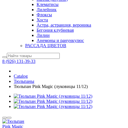
Клематисы
Лилейник
Флоксы
Хоста
Астра, астранция, вероника
Бегония клубневая
Лилии
Анемоны и ранункулюс
РАССАДА ЦВЕТОВ
8 (926) 131-39-33
Catalog
Тюльпаны
Тюльпан Pink Magic (луковицы 11/12)