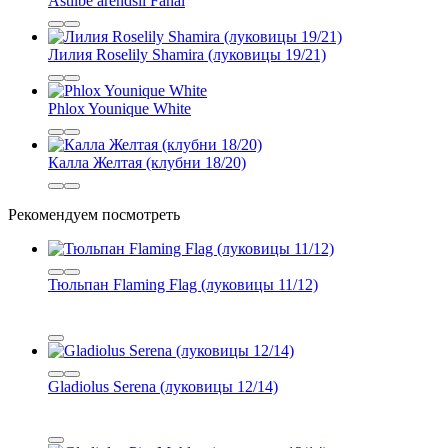
Astilbe arendsii Fanal
Лилия Roselily Shamira (луковицы 19/21)
Phlox Younique White
Калла Желтая (клубни 18/20)
Рекомендуем посмотреть
Тюльпан Flaming Flag (луковицы 11/12)
Gladiolus Serena (луковицы 12/14)