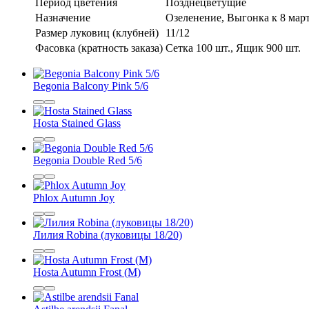
Период цветения
Позднецветущие
Назначение
Озеленение, Выгонка к 8 мар
Размер луковиц (клубней)
11/12
Фасовка (кратность заказа)
Сетка 100 шт., Ящик 900 шт.
Begonia Balcony Pink 5/6
Hosta Stained Glass
Begonia Double Red 5/6
Phlox Autumn Joy
Лилия Robina (луковицы 18/20)
Hosta Autumn Frost (M)