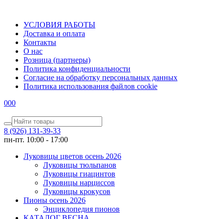
УСЛОВИЯ РАБОТЫ
Доставка и оплата
Контакты
О наc
Розница (партнеры)
Политика конфиденциальности
Согласие на обработку персональных данных
Политика использования файлов сookie
0
0
0
8 (926) 131-39-33
пн-пт. 10:00 - 17:00
Луковицы цветов осень 2026
Луковицы тюльпанов
Луковицы гиацинтов
Луковицы нарциссов
Луковицы крокусов
Пионы осень 2026
Энциклопедия пионов
КАТАЛОГ ВЕСНА