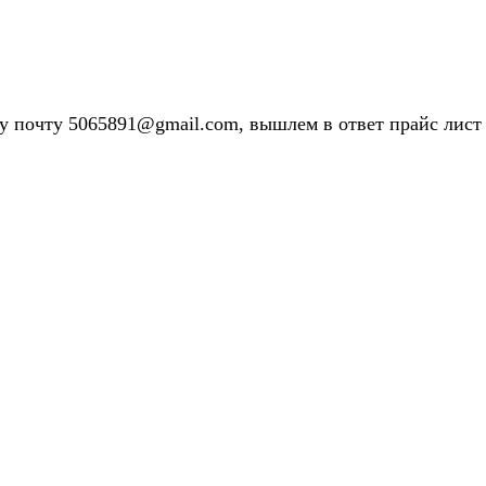
у почту 5065891@gmail.com, вышлем в ответ прайс лист 