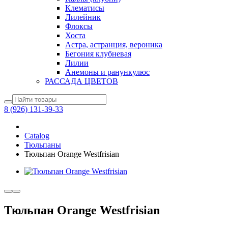
Клематисы
Лилейник
Флоксы
Хоста
Астра, астранция, вероника
Бегония клубневая
Лилии
Анемоны и ранункулюс
РАССАДА ЦВЕТОВ
8 (926) 131-39-33
Catalog
Тюльпаны
Тюльпан Orange Westfrisian
Тюльпан Orange Westfrisian