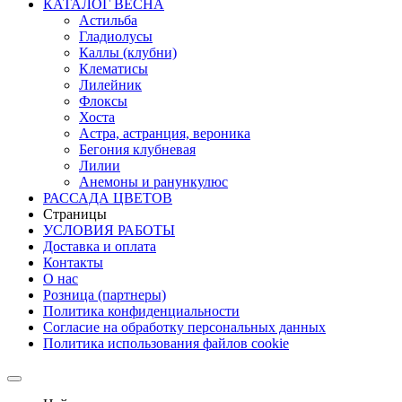
КАТАЛОГ ВЕСНА
Астильба
Гладиолусы
Каллы (клубни)
Клематисы
Лилейник
Флоксы
Хоста
Астра, астранция, вероника
Бегония клубневая
Лилии
Анемоны и ранункулюс
РАССАДА ЦВЕТОВ
Страницы
УСЛОВИЯ РАБОТЫ
Доставка и оплата
Контакты
О наc
Розница (партнеры)
Политика конфиденциальности
Согласие на обработку персональных данных
Политика использования файлов сookie