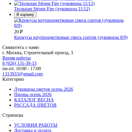
Тюльпан Strong Fire (луковицы 11/12)
В корзину
20
₽
Крокусы крупноцветковые смесь сортов (луковицы 8/9)
Свяжитесь с нами
г. Москва, Строительный проезд, 3
Время работы
8 (926) 131-39-33
пн-пт. 10:00 - 17:00
1313933@gmail.com
Категории
Луковицы цветов осень 2026
Пионы осень 2026
КАТАЛОГ ВЕСНА
РАССАДА ЦВЕТОВ
Страницы
УСЛОВИЯ РАБОТЫ
Доставка и оплата