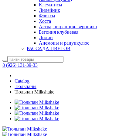
Клематисы
Лилейник
Флоксы
Хоста
Астра, астранция, вероника
Бегония клубневая
Лилии
Анемоны и ранункулюс
РАССАДА ЦВЕТОВ
8 (926) 131-39-33
Catalog
Тюльпаны
Тюльпан Milkshake