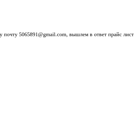
у почту 5065891@gmail.com, вышлем в ответ прайс лист 