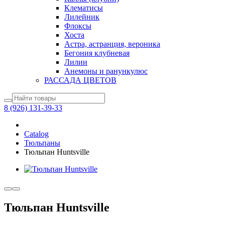
Клематисы
Лилейник
Флоксы
Хоста
Астра, астранция, вероника
Бегония клубневая
Лилии
Анемоны и ранункулюс
РАССАДА ЦВЕТОВ
8 (926) 131-39-33
Catalog
Тюльпаны
Тюльпан Huntsville
Тюльпан Huntsville