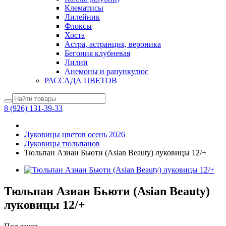
Клематисы
Лилейник
Флоксы
Хоста
Астра, астранция, вероника
Бегония клубневая
Лилии
Анемоны и ранункулюс
РАССАДА ЦВЕТОВ
8 (926) 131-39-33
Луковицы цветов осень 2026
Луковицы тюльпанов
Тюльпан Азиан Бьюти (Asian Beauty) луковицы 12/+
Тюльпан Азиан Бьюти (Asian Beauty)
луковицы 12/+