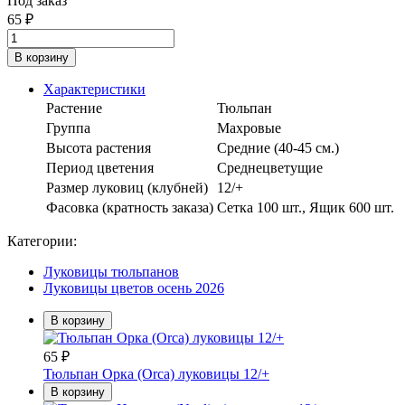
Под заказ
65
₽
В корзину
Характеристики
Растение
Тюльпан
Группа
Махровые
Высота растения
Средние (40-45 см.)
Период цветения
Среднецветущие
Размер луковиц (клубней)
12/+
Фасовка (кратность заказа)
Сетка 100 шт., Ящик 600 шт.
Категории:
Луковицы тюльпанов
Луковицы цветов осень 2026
В корзину
65
₽
Тюльпан Орка (Orca) луковицы 12/+
В корзину