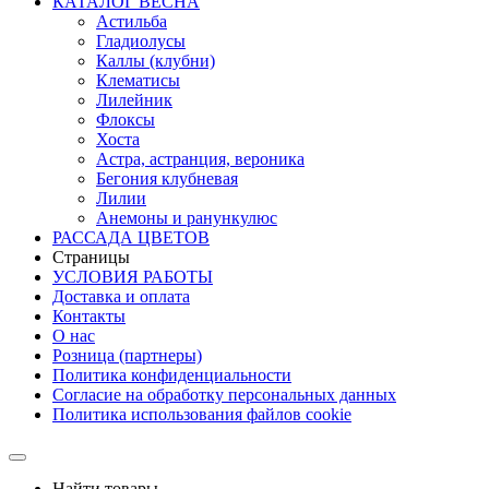
КАТАЛОГ ВЕСНА
Астильба
Гладиолусы
Каллы (клубни)
Клематисы
Лилейник
Флоксы
Хоста
Астра, астранция, вероника
Бегония клубневая
Лилии
Анемоны и ранункулюс
РАССАДА ЦВЕТОВ
Страницы
УСЛОВИЯ РАБОТЫ
Доставка и оплата
Контакты
О наc
Розница (партнеры)
Политика конфиденциальности
Согласие на обработку персональных данных
Политика использования файлов сookie
Найти товары