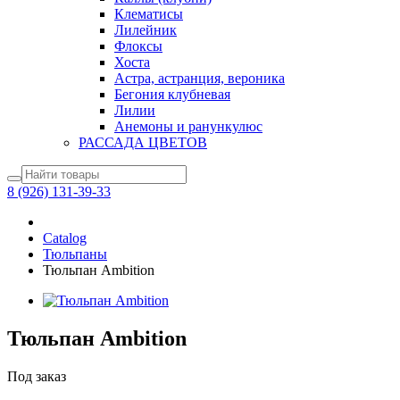
Клематисы
Лилейник
Флоксы
Хоста
Астра, астранция, вероника
Бегония клубневая
Лилии
Анемоны и ранункулюс
РАССАДА ЦВЕТОВ
8 (926) 131-39-33
Catalog
Тюльпаны
Тюльпан Ambition
Тюльпан Ambition
Под заказ