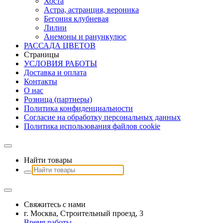
Хоста
Астра, астранция, вероника
Бегония клубневая
Лилии
Анемоны и ранункулюс
РАССАДА ЦВЕТОВ
Страницы
УСЛОВИЯ РАБОТЫ
Доставка и оплата
Контакты
О наc
Розница (партнеры)
Политика конфиденциальности
Согласие на обработку персональных данных
Политика использования файлов сookie
Найти товары
Свяжитесь с нами
г. Москва, Строительный проезд, 3
Время работы