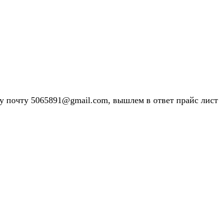
у почту 5065891@gmail.com, вышлем в ответ прайс лист 