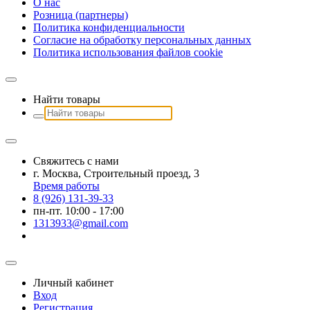
О наc
Розница (партнеры)
Политика конфиденциальности
Согласие на обработку персональных данных
Политика использования файлов сookie
Найти товары
Свяжитесь с нами
г. Москва, Строительный проезд, 3
Время работы
8 (926) 131-39-33
пн-пт. 10:00 - 17:00
1313933@gmail.com
Личный кабинет
Вход
Регистрация