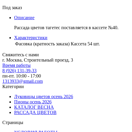
Под заказ
Описание
Рассада цветов тагетес поставляется в кассете №40.
Характеристики
Фасовка (кратность заказа)
Кассета 54 шт.
Свяжитесь с нами
г. Москва, Строительный проезд, 3
Время работы
8 (926) 131-39-33
пн-пт. 10:00 - 17:00
1313933@gmail.com
Категории
Луковицы цветов осень 2026
Пионы осень 2026
КАТАЛОГ ВЕСНА
РАССАДА ЦВЕТОВ
Страницы